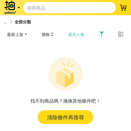
登
全部分類
最新上架
價格
最高人氣
找不到商品嗎？換換其他條件吧！
清除條件再搜尋