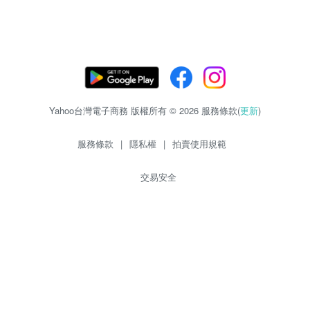
Yahoo台灣電子商務 版權所有 © 2026 服務條款(
更新
)
服務條款
|
隱私權
|
拍賣使用規範
交易安全