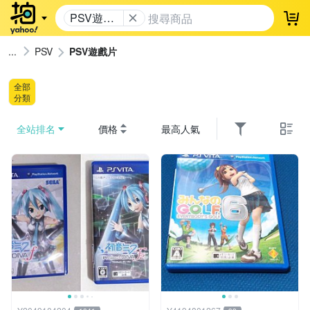
PSV遊戲
登
片
PSV
PSV遊戲片
全部
分類
全站排名
價格
最高人氣