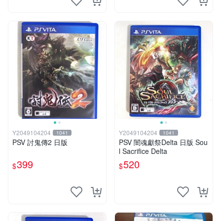
Y2049104204
Y2049104204
1041
1041
PSV 討鬼傳2 日版
PSV 闇魂獻祭Delta 日版 Sou
l Sacrifice Delta
399
520
$
$