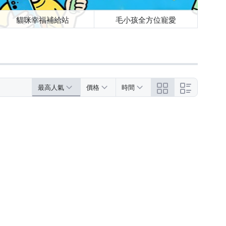
貓咪幸福補給站
毛小孩全方位寵愛
最高人氣
價格
時間