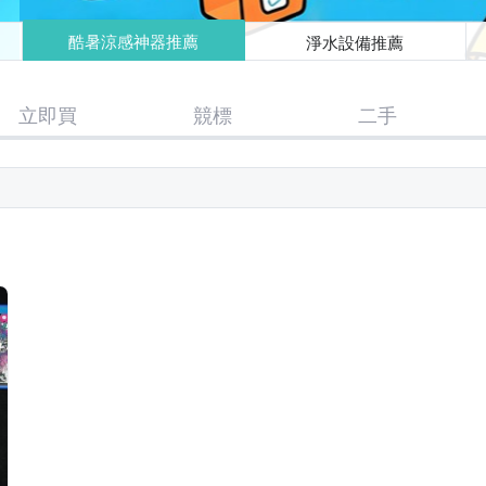
酷暑涼感神器推薦
淨水設備推薦
立即買
競標
二手