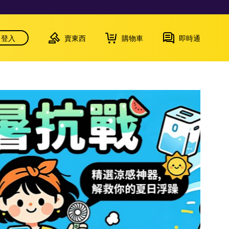
登入
賣東西
購物車
即時通