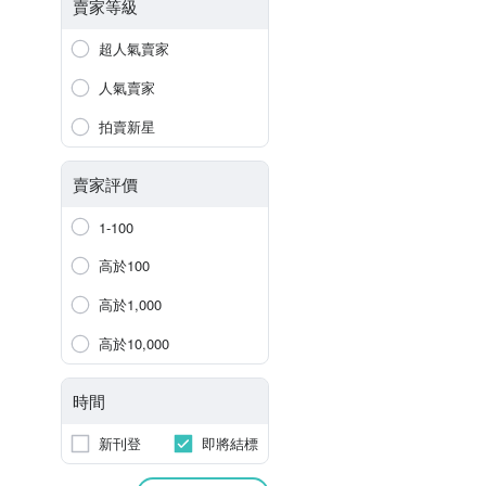
賣家等級
超人氣賣家
人氣賣家
拍賣新星
賣家評價
1-100
高於100
高於1,000
高於10,000
時間
新刊登
即將結標