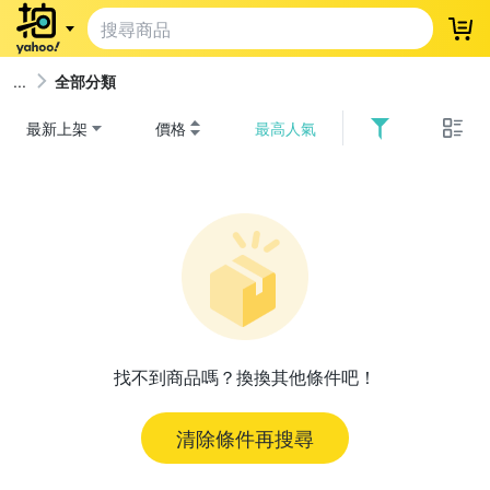
登
全部分類
最新上架
價格
最高人氣
找不到商品嗎？換換其他條件吧！
清除條件再搜尋