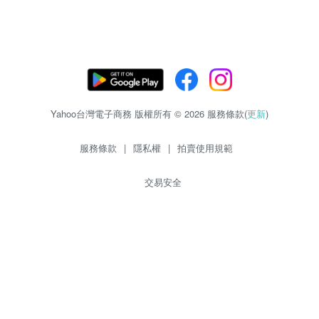
Yahoo台灣電子商務 版權所有 © 2026 服務條款(
更新
)
服務條款
|
隱私權
|
拍賣使用規範
交易安全