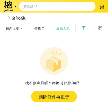
登
全部分類
最新上架
價格
最高人氣
找不到商品嗎？換換其他條件吧！
清除條件再搜尋