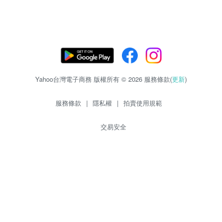
Yahoo台灣電子商務 版權所有 © 2026 服務條款(
更新
)
服務條款
|
隱私權
|
拍賣使用規範
交易安全