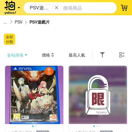
PSV遊戲
登
片
PSV
PSV遊戲片
全部
分類
全站排名
價格
最高人氣