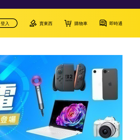
登入
賣東西
購物車
即時通