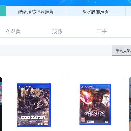
酷暑涼感神器推薦
淨水設備推薦
立即買
競標
二手
最高人氣