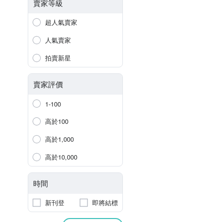
賣家等級
超人氣賣家
人氣賣家
拍賣新星
賣家評價
1-100
高於100
高於1,000
高於10,000
時間
新刊登
即將結標