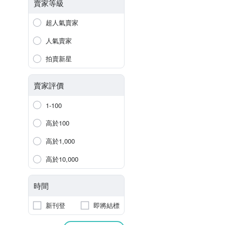
賣家等級
超人氣賣家
人氣賣家
拍賣新星
賣家評價
1-100
高於100
高於1,000
高於10,000
時間
新刊登
即將結標