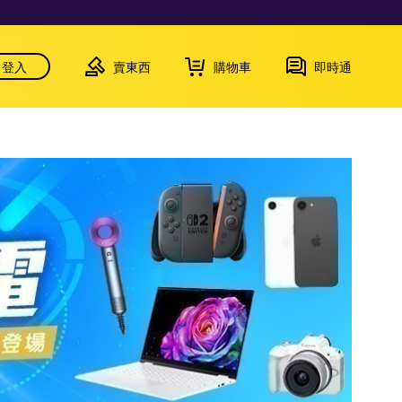
登入
賣東西
購物車
即時通