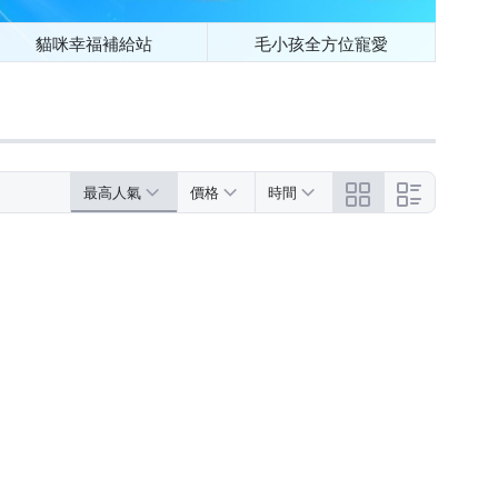
貓咪幸福補給站
毛小孩全方位寵愛
最高人氣
價格
時間