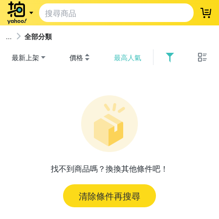
登
全部分類
最新上架
價格
最高人氣
找不到商品嗎？換換其他條件吧！
清除條件再搜尋