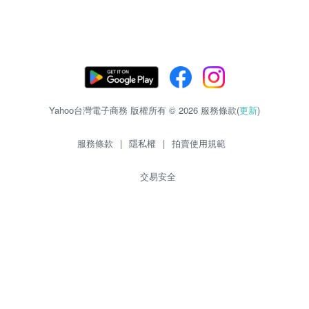
Yahoo台灣電子商務 版權所有 © 2026 服務條款(
更新
)
服務條款
|
隱私權
|
拍賣使用規範
交易安全