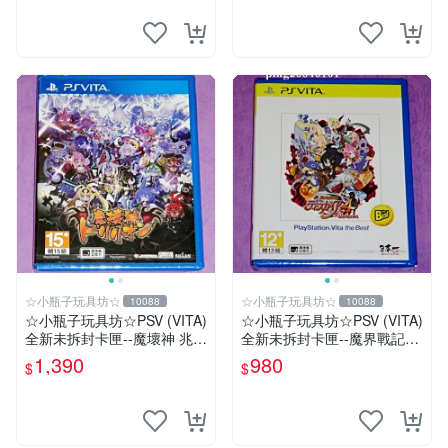
☆小瓶子玩具坊☆
☆小瓶子玩具坊☆
10088
10088
☆小瓶子玩具坊☆PSV (VITA)
☆小瓶子玩具坊☆PSV (VITA)
全新未拆封卡匣--魔壞神 兆力
全新未拆封卡匣--魔界戰記4
翁 (亞版日文版)
Return (THE BEST版)
1,390
980
$
$