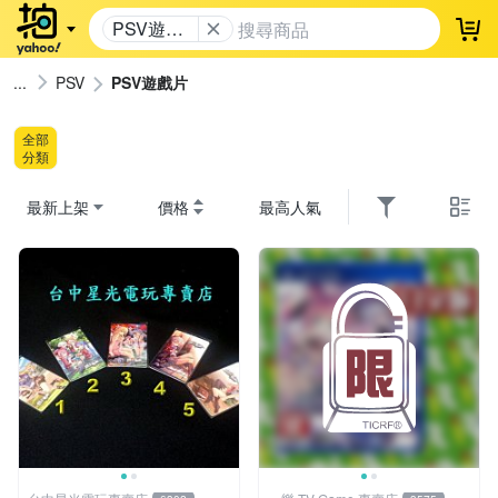
PSV遊戲
登
片
PSV
PSV遊戲片
全部
分類
最新上架
價格
最高人氣