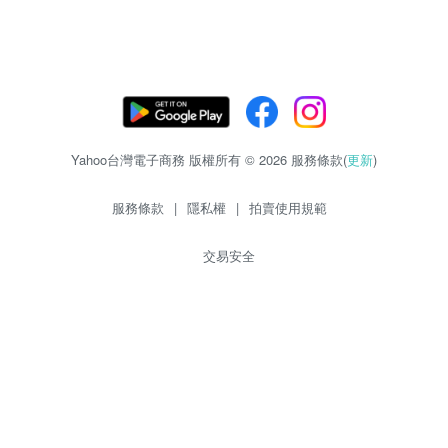
Yahoo台灣電子商務 版權所有 © 2026 服務條款(
更新
)
服務條款
|
隱私權
|
拍賣使用規範
交易安全