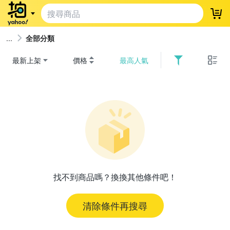
登
全部分類
最新上架
價格
最高人氣
找不到商品嗎？換換其他條件吧！
清除條件再搜尋