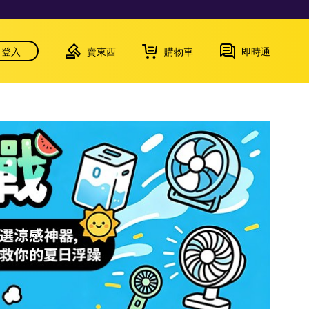
登入
賣東西
購物車
即時通