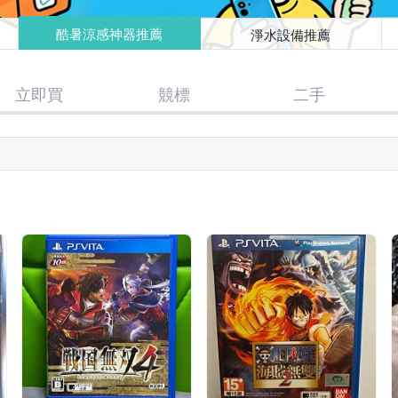
酷暑涼感神器推薦
淨水設備推薦
立即買
競標
二手