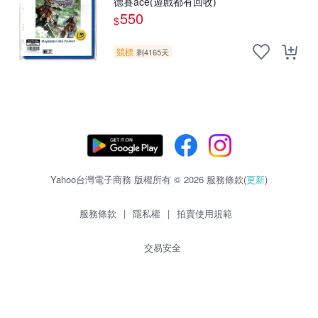
德賽ace(遊戲都有回收)
550
$
競標
剩4165天
Yahoo台灣電子商務 版權所有 © 2026 服務條款(
更新
)
服務條款
|
隱私權
|
拍賣使用規範
交易安全