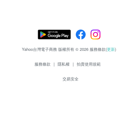
Yahoo台灣電子商務 版權所有 © 2026 服務條款(
更新
)
服務條款
|
隱私權
|
拍賣使用規範
交易安全