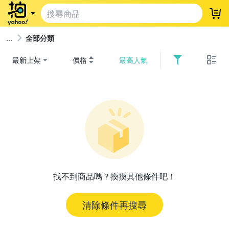
登
全部分類
最新上架
價格
最高人氣
找不到商品嗎？換換其他條件吧！
清除條件再搜尋