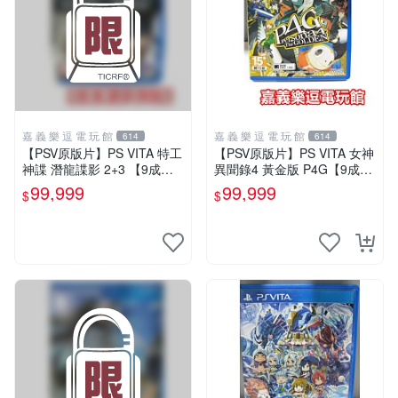
嘉 義 樂 逗 電 玩 館
嘉 義 樂 逗 電 玩 館
614
614
【PSV原版片】PS VITA 特工
【PSV原版片】PS VITA 女神
神諜 潛龍諜影 2+3 【9成
異聞錄4 黃金版 P4G【9成
新】✪中古二手✪嘉義樂逗電
新】✪中文版中古二手✪嘉義
99,999
99,999
$
$
玩館
樂逗電玩館