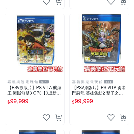
嘉 義 樂 逗 電 玩 館
嘉 義 樂 逗 電 玩 館
614
614
【PSV原版片】PS VITA 航海
【PSV原版片】PS VITA 勇者
王 海賊無雙3 OP3【9成新】
鬥惡龍 英雄集結2 雙子之王
✪中文版 中古二手✪嘉義樂逗
與預言的終結 【9成新】✪中
99,999
99,999
$
$
電玩館
文中古二手✪嘉義樂逗電玩館