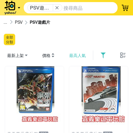
PSV遊戲
登
片
PSV
PSV遊戲片
全部
分類
最新上架
價格
最高人氣