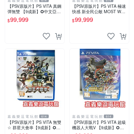
嘉 義 樂 逗 電 玩 館
嘉 義 樂 逗 電 玩 館
614
614
【PSV原版片】PS VITA 真鋼
【PSV原版片】PS VITA 極速
彈無雙 【9成新】✪中文亞版
快感 新全民公敵 MOST WAN
中古二手✪嘉義樂逗電玩館
TED 【9成新】✪中古二手✪
99,999
99,999
$
$
嘉義樂逗電玩館
嘉 義 樂 逗 電 玩 館
嘉 義 樂 逗 電 玩 館
614
614
【PSV原版片】PS VITA 無雙
【PSV原版片】PS VITA 超級
☆ 群星大會串【9成新】✪中
機器人大戰V 【9成新】✪中
文中古二手✪嘉義樂逗電玩館
文中古二手✪嘉義樂逗電玩館