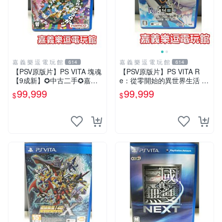
嘉 義 樂 逗 電 玩 館
嘉 義 樂 逗 電 玩 館
614
614
【PSV原版片】PS VITA 塊魂
【PSV原版片】PS VITA R
【9成新】✪中古二手✪嘉義
e：從零開始的異世界生活 D
樂逗電玩館
EATH OR KISS【9成新】✪
99,999
99,999
$
$
中古二手✪嘉義樂逗電玩