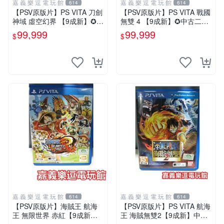
嘉 義 樂 逗 電 玩 館
嘉 義 樂 逗 電 玩 館
614
614
【PSV原版片】PS VITA 刀劍
【PSV原版片】PS VITA 戰國
神域 虛空幻界 【9成新】✪中
無雙 4 【9成新】✪中古二手
文中古二手✪嘉義樂逗電玩館
✪嘉義樂逗電玩館
99,999
99,999
$
$
嘉 義 樂 逗 電 玩 館
嘉 義 樂 逗 電 玩 館
614
614
【PSV原版片】海賊王 航海
【PSV原版片】PS VITA 航海
王 無限世界 赤紅【9成新】✪
王 海賊無雙2【9成新】中文