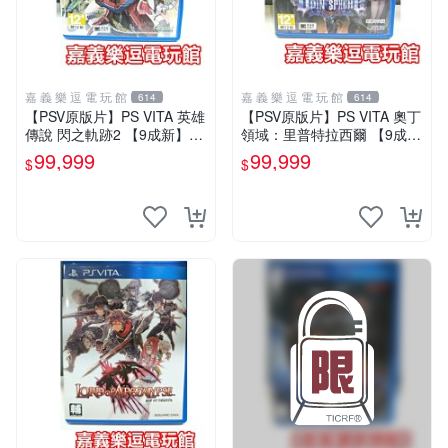
嘉 義 樂 逗 電 玩 館
嘉 義 樂 逗 電 玩 館
614
614
【PSV原版片】PS VITA 英雄
【PSV原版片】PS VITA 奧丁
傳說 閃之軌跡2 【9成新】✪
領域：里普特拉西爾 【9成
中文中古二手✪嘉義樂逗電玩
新】✪中文中古二手✪嘉義樂
99,999
99,999
$
$
館
逗電玩館