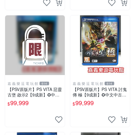
嘉 義 樂 逗 電 玩 館
嘉 義 樂 逗 電 玩 館
614
614
【PSV原版片】PS VITA 惡靈
【PSV原版片】PS VITA 討鬼
古堡 啟示2【9成新】✪中文
傳 極【9成新】✪中文中古二
亞版 中古二手✪嘉義樂逗電
手✪嘉義樂逗電玩館
99,999
99,999
$
$
玩館