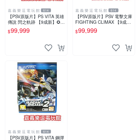
嘉 義 樂 逗 電 玩 館
嘉 義 樂 逗 電 玩 館
614
614
【PSV原版片】PS VITA 英雄
【PSV原版片】PSV 電擊文庫
傳說 閃之軌跡 【9成新】✪中
FIGHTING CLIMAX 【9成
文中古二手✪嘉義樂逗電玩館
新】✪ 中古二手✪嘉義樂逗電
99,999
99,999
$
$
玩
嘉 義 樂 逗 電 玩 館
614
【PSV原版片】PS VITA 鋼彈