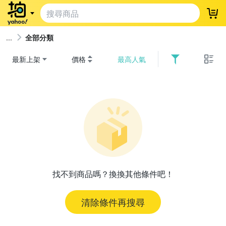
登
全部分類
最新上架
價格
最高人氣
找不到商品嗎？換換其他條件吧！
清除條件再搜尋