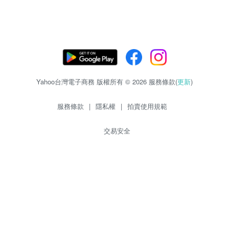
Yahoo台灣電子商務 版權所有 © 2026 服務條款(
更新
)
服務條款
|
隱私權
|
拍賣使用規範
交易安全