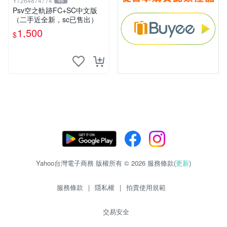
Y7264874774
46
Psv空之軌跡FC+SC中文版
（二手近全新，sc已售出）
1,500
$
Yahoo台灣電子商務 版權所有 © 2026 服務條款(
更新
)
服務條款
|
隱私權
|
拍賣使用規範
交易安全