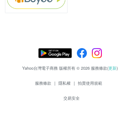
Yahoo台灣電子商務 版權所有 © 2026 服務條款(
更新
)
服務條款
|
隱私權
|
拍賣使用規範
交易安全