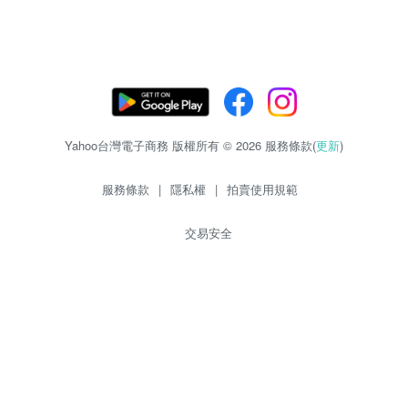
Yahoo台灣電子商務 版權所有 © 2026 服務條款(
更新
)
服務條款
|
隱私權
|
拍賣使用規範
交易安全