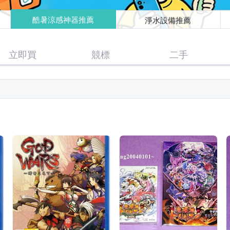
酷暑涼感神器推薦
淨水設備推薦
立即買
競標
二手