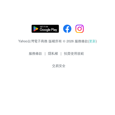
Yahoo台灣電子商務 版權所有 © 2026 服務條款(
更新
)
服務條款
|
隱私權
|
拍賣使用規範
交易安全