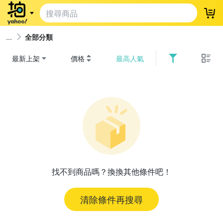
登
全部分類
最新上架
價格
最高人氣
找不到商品嗎？換換其他條件吧！
清除條件再搜尋