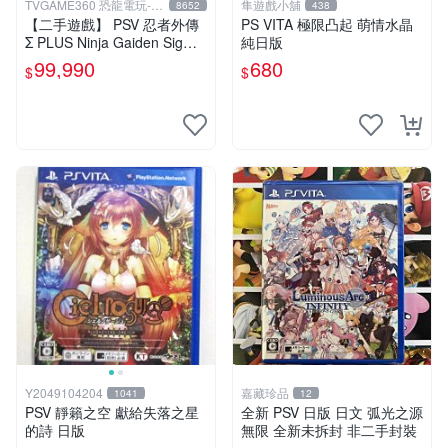
TVGAME360 恐龍電玩-台
隼遊戲小舖
8652
438
中店
【二手遊戲】 PSV 忍者外傳
PS VITA 極限凸起 萌情水晶
Σ PLUS Ninja Gaiden Sigma
純日版
日文英文合版 【台中恐龍電
99,990
680
$
$
玩】
Y2049104204
嘉藏珍品
1041
12
PSV 靜籟之空 獻給失落之星
全新 PSV 日版 日文 弧光之源
的詩 日版
無限 全新未拆封 非二手封裝