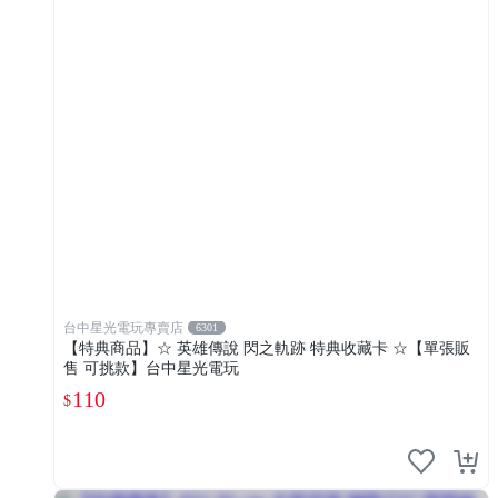
台中星光電玩專賣店
6301
【特典商品】☆ 英雄傳說 閃之軌跡 特典收藏卡 ☆【單張販
售 可挑款】台中星光電玩
110
$