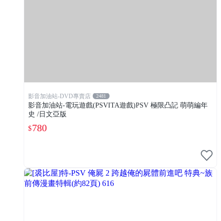
影音加油站-DVD專賣店
2481
影音加油站-電玩遊戲(PSVITA遊戲)PSV 極限凸記 萌萌編年
史 /日文亞版
780
$