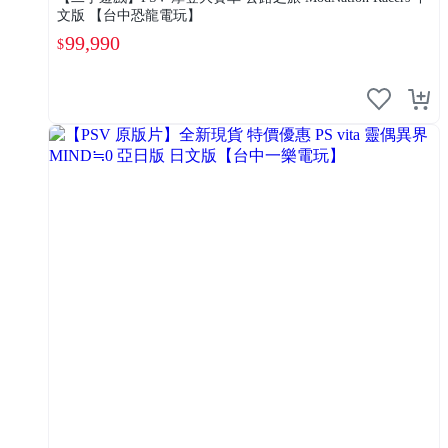
文版 【台中恐龍電玩】
99,990
$