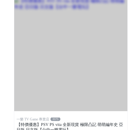
一樂 TV Game 專賣店
3575
【特價優惠】PSV PS vita 全新現貨 極限凸記 萌萌編年史 亞
日版 日文版【台中一樂電玩】