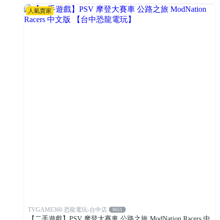
人氣賣家
TVGAME360 恐龍電玩-台中店
8651
【二手遊戲】PSV 摩登大賽車 公路之旅 ModNation Racers 中