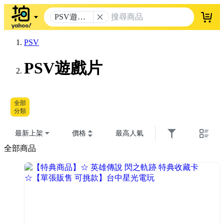
PSV遊戲
登入
片
PSV
PSV遊戲片
全部
分類
最新上架
價格
最高人氣
全部商品