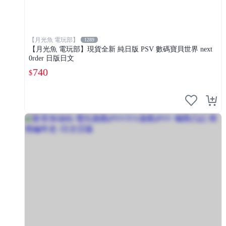
【月光魚 電玩部】
1289
【月光魚 電玩部】現貨全新 純日版 PSV 數碼寶貝世界 next
0rder 日版日文
740
$