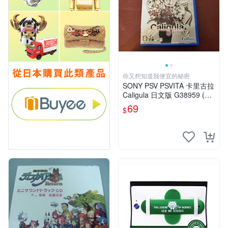
你又想知道我便宜的秘密
SONY PSV PSVITA 卡里古拉
Caligula 日文版 G38959 (下
標前請先詢問)
69
$