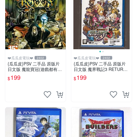
❤️瓜瓜皮電玩❤️
❤️瓜瓜皮電玩❤️
2402
2402
{瓜瓜皮}PSV 二手品 原版片
{瓜瓜皮}PSV 二手品 原版片
日文版 魔龍寶冠(遊戲都有回
日文版 魔界戰記3 RETURN
收)
(遊戲都有回收)
199
199
$
$