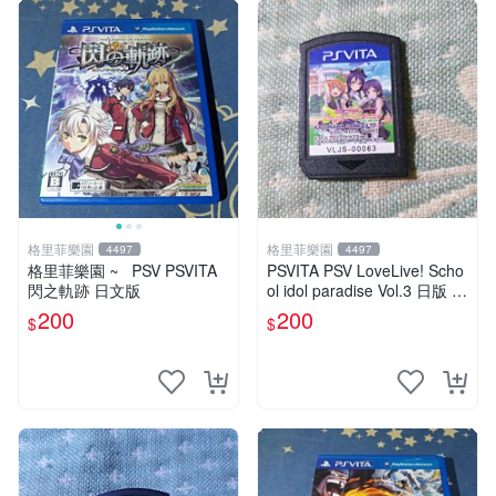
格里菲樂園
格里菲樂園
4497
4497
格里菲樂園 ~ PSV PSVITA
PSVITA PSV LoveLive! Scho
閃之軌跡 日文版
ol idol paradise Vol.3 日版 裸
卡
200
200
$
$