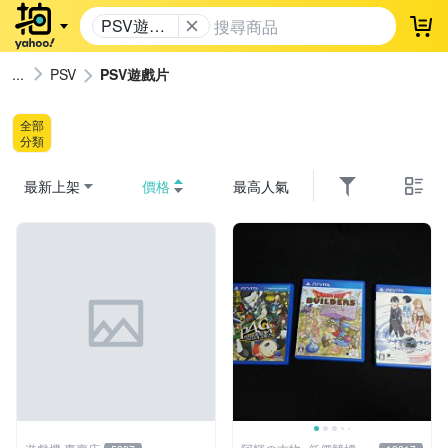
PSV遊戲
登
片
PSV
PSV遊戲片
全部
分類
最新上架
價格
最高人氣