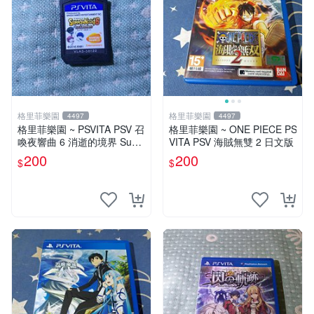
格里菲樂園
格里菲樂園
4497
4497
格里菲樂園 ~ PSVITA PSV 召
格里菲樂園 ~ ONE PIECE PS
喚夜響曲 6 消逝的境界 Sum
VITA PSV 海賊無雙 2 日文版
mon Night 6 Lost 日文版裸卡
200
200
$
$