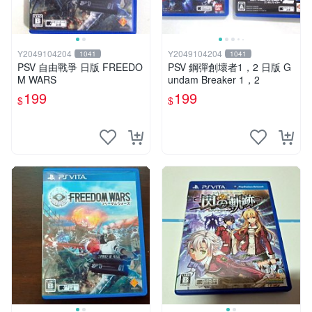
Y2049104204
Y2049104204
1041
1041
PSV 自由戰爭 日版 FREEDO
PSV 鋼彈創壞者1，2 日版 G
M WARS
undam Breaker 1，2
199
199
$
$