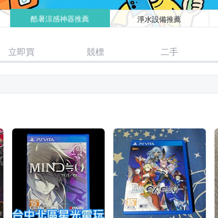
酷暑涼感神器推薦
淨水設備推薦
立即買
競標
二手