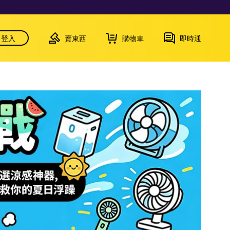
登入
賣東西
購物車
即時通