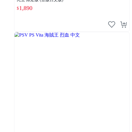
1,890
$