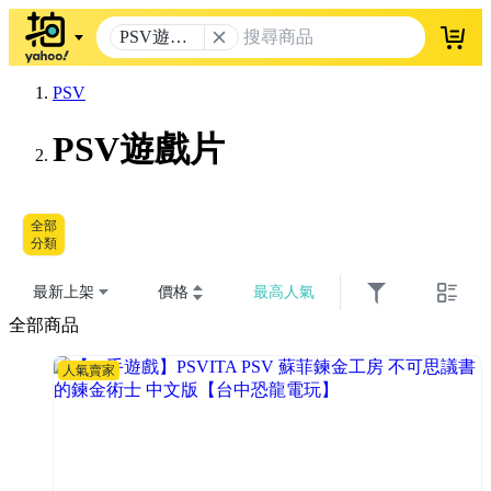
PSV遊戲
登入
片
PSV
PSV遊戲片
全部
分類
最新上架
價格
最高人氣
全部商品
人氣賣家