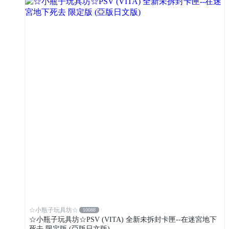
☆小瓶子玩具坊☆
10088
☆小瓶子玩具坊☆PSV (VITA) 全新未拆封卡匣--在迷宮地下
死去 限定版 (亞版日文版)