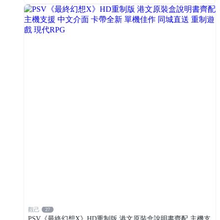
觀己
27
PSV《最終幻想X》HD重制版 港文原裝盒說明書齊配 主機支