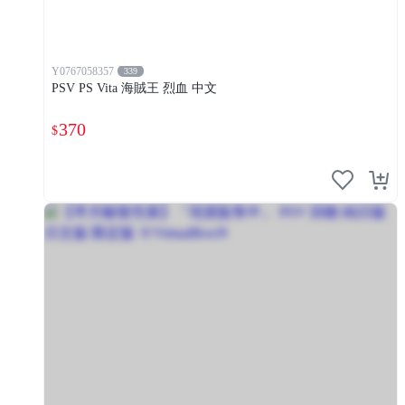
Y0767058357
339
PSV PS Vita 海賊王 烈血 中文
370
$