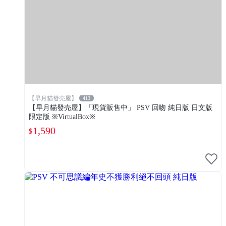
【早月貓發売屋】
413
【早月貓發売屋】「現貨販售中」 PSV 回吻 純日版 日文版
限定版 ※VirtualBox※
1,590
$