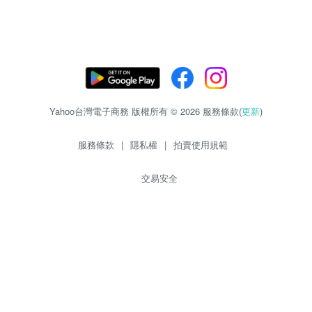
Yahoo台灣電子商務 版權所有 © 2026 服務條款(
更新
)
服務條款
|
隱私權
|
拍賣使用規範
交易安全