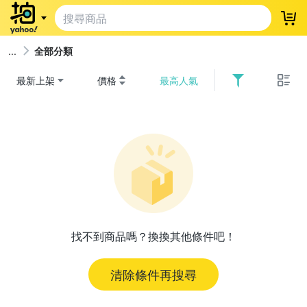
登
全部分類
最新上架
價格
最高人氣
找不到商品嗎？換換其他條件吧！
清除條件再搜尋