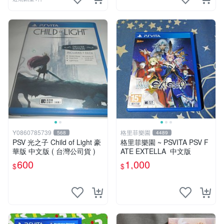
Y0860785739
格里菲樂園
568
4489
PSV 光之子 Child of Light 豪
格里菲樂園 ~ PSVITA PSV F
華版 中文版 ( 台灣公司貨 )
ATE EXTELLA 中文版
600
1,000
$
$