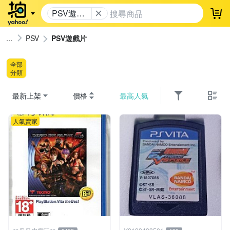
PSV遊戲
登
片
PSV
PSV遊戲片
全部
分類
最新上架
價格
最高人氣
人氣賣家