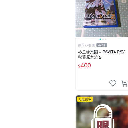
格里菲樂園
4489
格里菲樂園 ~ PSVITA PSV
秋葉原之旅 2
400
$
人氣賣家