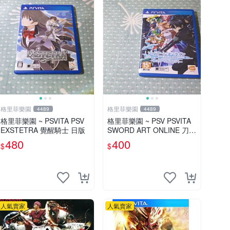
格里菲樂園
格里菲樂園
4489
4489
格里菲樂園 ~ PSVITA PSV
格里菲樂園 ~ PSV PSVITA
EXSTETRA 覺醒騎士 日版
SWORD ART ONLINE 刀劍
神域 虛空斷章 日文版
480
400
$
$
人氣賣家
人氣賣家