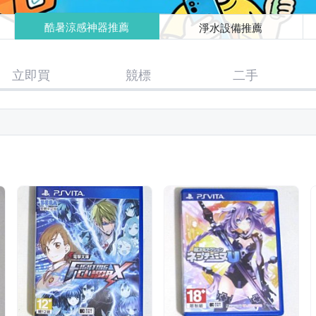
酷暑涼感神器推薦
淨水設備推薦
立即買
競標
二手