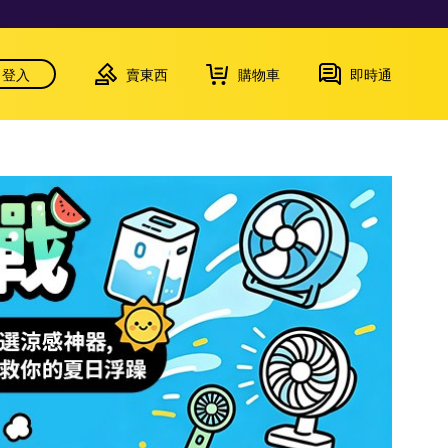
登入
賣東西
購物車
即時通