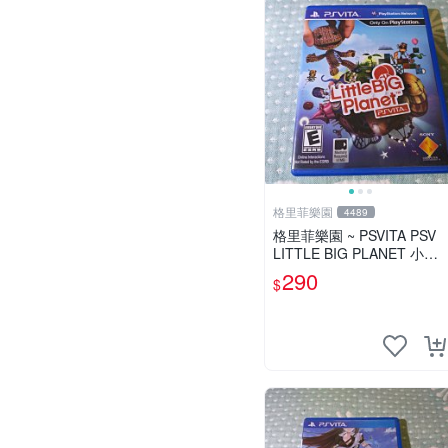
格里菲樂園
4489
格里菲樂園 ~ PSVITA PSV
LITTLE BIG PLANET 小小
大星球 美版
290
$