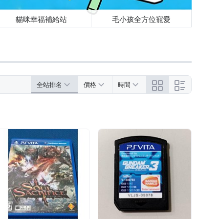
貓咪幸福補給站
毛小孩全方位寵愛
全站排名
價格
時間