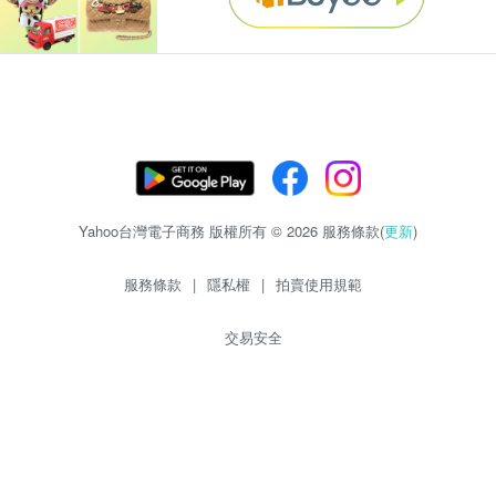
Yahoo台灣電子商務 版權所有 © 2026 服務條款(
更新
)
服務條款
|
隱私權
|
拍賣使用規範
交易安全