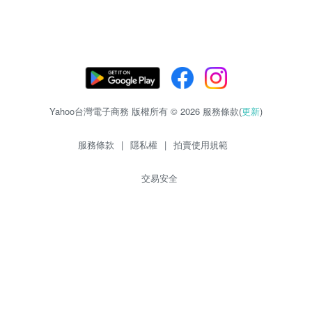
Yahoo台灣電子商務 版權所有 © 2026 服務條款(
更新
)
服務條款
|
隱私權
|
拍賣使用規範
交易安全