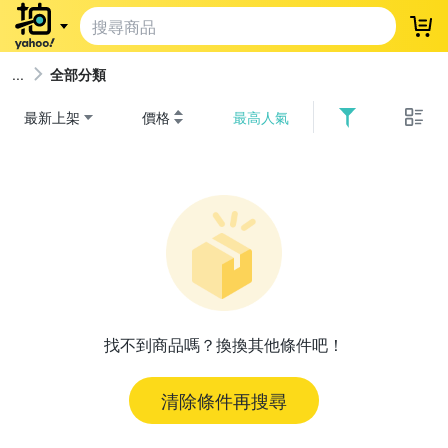
登
全部分類
最新上架
價格
最高人氣
找不到商品嗎？換換其他條件吧！
清除條件再搜尋