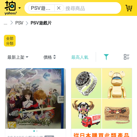
PSV遊戲
登
片
PSV
PSV遊戲片
全部
分類
最新上架
價格
最高人氣