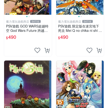
魔力電玩遊戲商店
魔力電玩遊戲商店
54716
54716
PSV遊戲 GOD WARS超越時
PSV遊戲 限定版在迷宮地下
空 God Wars Future 跨越時
死去 Mei Q no chika ni shi 日
空 日文日版【板橋魔力】
文日版 附特典【板橋魔力】
490
490
$
$