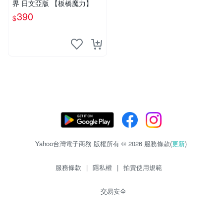
界 日文亞版 【板橋魔力】
390
$
Yahoo台灣電子商務 版權所有 © 2026 服務條款(
更新
)
服務條款
|
隱私權
|
拍賣使用規範
交易安全