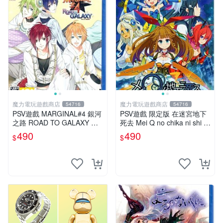
魔力電玩遊戲商店
魔力電玩遊戲商店
54716
54716
PSV遊戲 MARGINAL#4 銀河
PSV遊戲 限定版 在迷宮地下
之路 ROAD TO GALAXY 日
死去 Mei Q no chika ni shi s
文日版 【板橋魔力】
u 日文亞版 【板橋魔力】
490
490
$
$