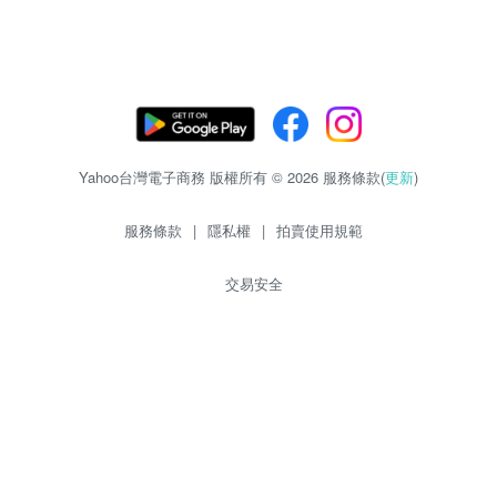
Yahoo台灣電子商務 版權所有 © 2026 服務條款(
更新
)
服務條款
|
隱私權
|
拍賣使用規範
交易安全