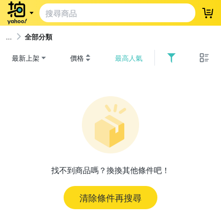
登
全部分類
最新上架
價格
最高人氣
找不到商品嗎？換換其他條件吧！
清除條件再搜尋