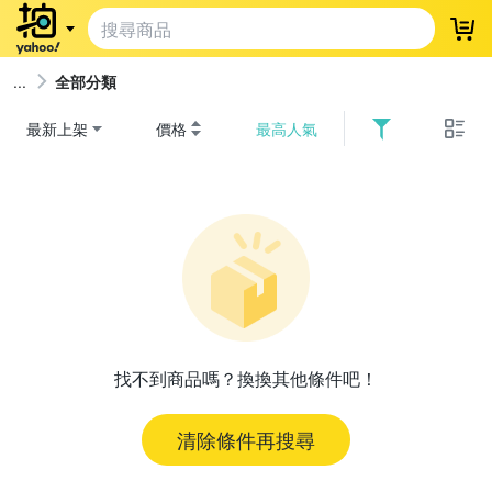
登
全部分類
最新上架
價格
最高人氣
找不到商品嗎？換換其他條件吧！
清除條件再搜尋