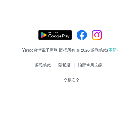
Yahoo台灣電子商務 版權所有 © 2026 服務條款(
更新
)
服務條款
|
隱私權
|
拍賣使用規範
交易安全