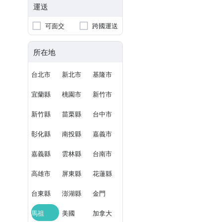
運送
可面交
跨國運送
所在地
台北市
新北市
基隆市
宜蘭縣
桃園市
新竹市
新竹縣
苗栗縣
台中市
彰化縣
南投縣
嘉義市
嘉義縣
雲林縣
台南市
高雄市
屏東縣
花蓮縣
台東縣
澎湖縣
金門
馬祖
美國
加拿大