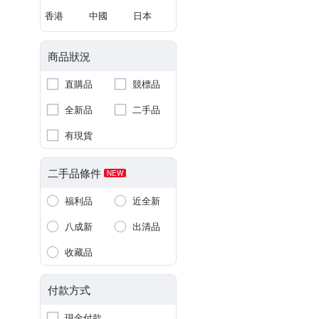
香港
中國
日本
商品狀況
直購品
競標品
全新品
二手品
有現貨
二手品條件
NEW
福利品
近全新
八成新
出清品
收藏品
付款方式
現金付款