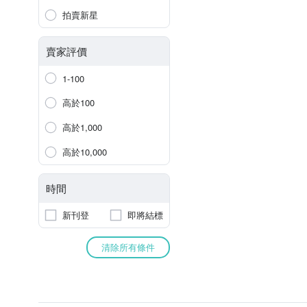
拍賣新星
賣家評價
1-100
高於100
高於1,000
高於10,000
時間
新刊登
即將結標
清除所有條件