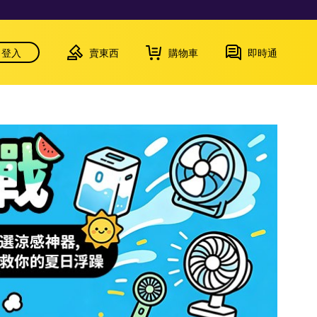
登入
賣東西
購物車
即時通