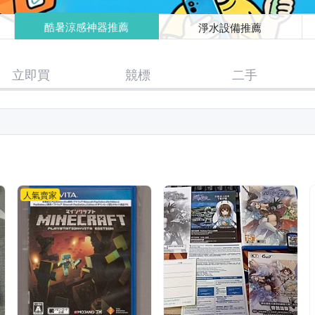
淨水設備推薦
酷暑涼感神器推薦
立即買
競標
二手
人氣賣家