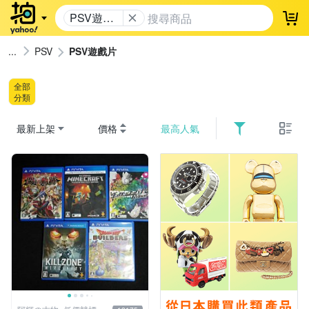
PSV遊戲
登
片
PSV
PSV遊戲片
全部
分類
最新上架
價格
最高人氣