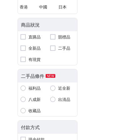
香港
中國
日本
商品狀況
直購品
競標品
全新品
二手品
有現貨
二手品條件
NEW
福利品
近全新
八成新
出清品
收藏品
付款方式
現金付款