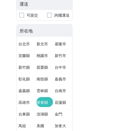
運送
可面交
跨國運送
所在地
台北市
新北市
基隆市
宜蘭縣
桃園市
新竹市
新竹縣
苗栗縣
台中市
彰化縣
南投縣
嘉義市
嘉義縣
雲林縣
台南市
高雄市
屏東縣
花蓮縣
台東縣
澎湖縣
金門
馬祖
美國
加拿大