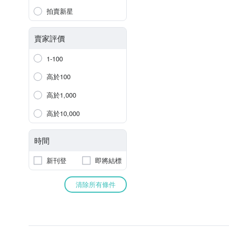
拍賣新星
賣家評價
1-100
高於100
高於1,000
高於10,000
時間
新刊登
即將結標
清除所有條件