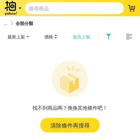
登
全部分類
最新上架
價格
最高人氣
找不到商品嗎？換換其他條件吧！
清除條件再搜尋