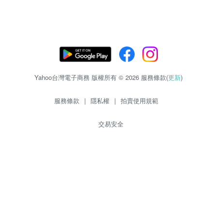
Yahoo台灣電子商務 版權所有 © 2026 服務條款(
更新
)
服務條款
|
隱私權
|
拍賣使用規範
交易安全