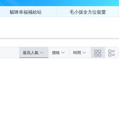
貓咪幸福補給站
毛小孩全方位寵愛
最高人氣
價格
時間