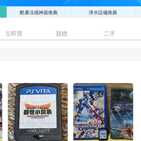
酷暑涼感神器推薦
淨水設備推薦
立即買
競標
二手