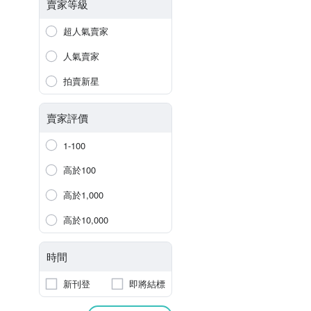
賣家等級
超人氣賣家
人氣賣家
拍賣新星
賣家評價
1-100
高於100
高於1,000
高於10,000
時間
新刊登
即將結標