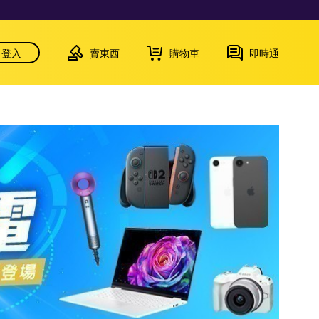
登入
賣東西
購物車
即時通