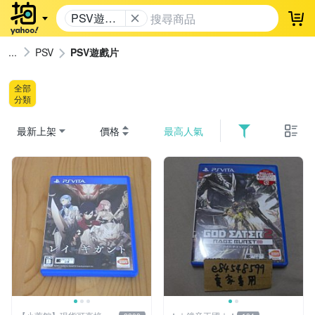
PSV遊戲
登
片
PSV
PSV遊戲片
全部
分類
最新上架
價格
最高人氣