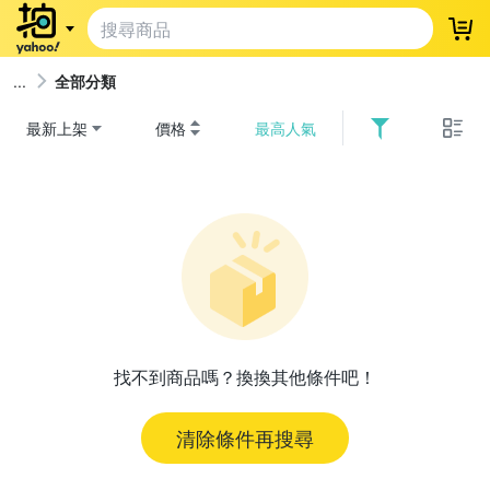
登
全部分類
最新上架
價格
最高人氣
找不到商品嗎？換換其他條件吧！
清除條件再搜尋