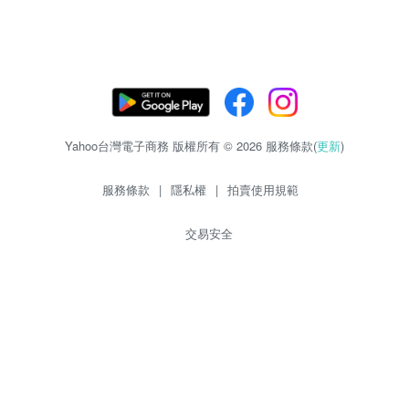
Yahoo台灣電子商務 版權所有 © 2026 服務條款(
更新
)
服務條款
|
隱私權
|
拍賣使用規範
交易安全