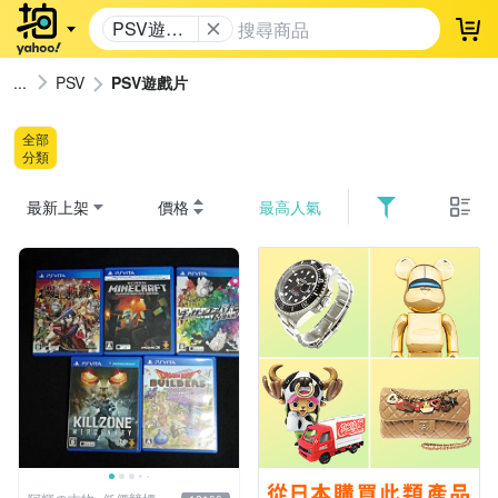
PSV遊戲
登
片
PSV
PSV遊戲片
全部
分類
最新上架
價格
最高人氣