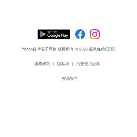
Yahoo台灣電子商務 版權所有 © 2026 服務條款(
更新
)
服務條款
|
隱私權
|
拍賣使用規範
交易安全