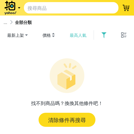
登
全部分類
最新上架
價格
最高人氣
找不到商品嗎？換換其他條件吧！
清除條件再搜尋