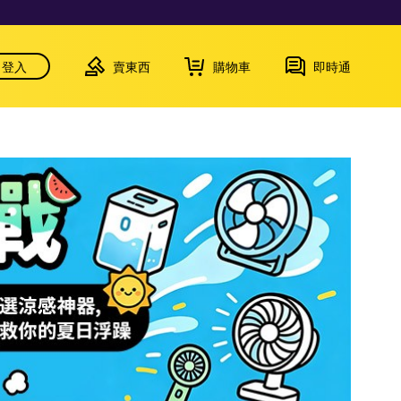
登入
賣東西
購物車
即時通