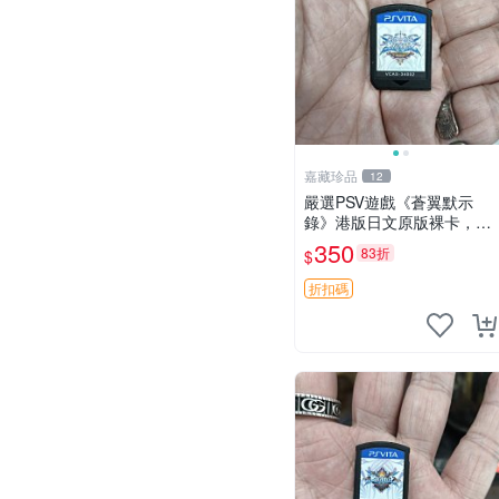
嘉藏珍品
12
嚴選PSV遊戲《蒼翼默示
錄》港版日文原版裸卡，成
色佳 蒼翼 默示錄 PSV 港版
350
83折
$
折扣碼