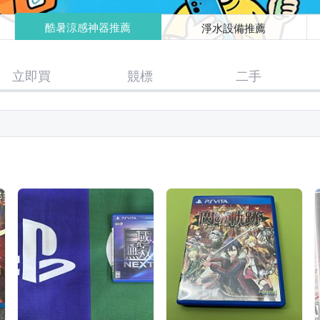
酷暑涼感神器推薦
淨水設備推薦
立即買
競標
二手