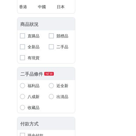
香港
中國
日本
商品狀況
直購品
競標品
全新品
二手品
有現貨
二手品條件
NEW
福利品
近全新
八成新
出清品
收藏品
付款方式
現金付款