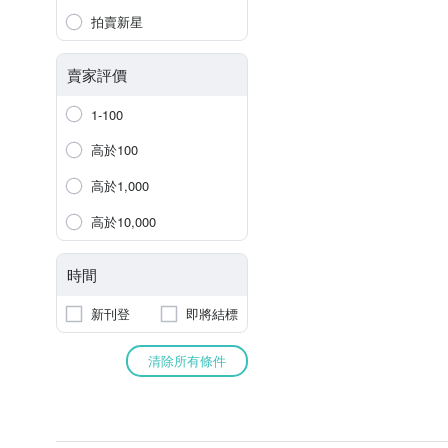
拍賣新星
賣家評價
1-100
高於100
高於1,000
高於10,000
時間
新刊登
即將結標
清除所有條件