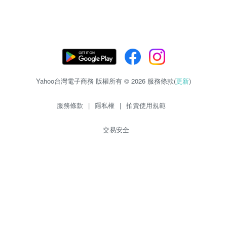
Yahoo台灣電子商務 版權所有 © 2026 服務條款(
更新
)
服務條款
|
隱私權
|
拍賣使用規範
交易安全