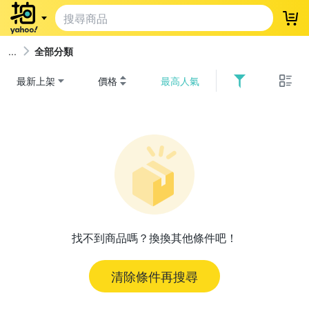
登
全部分類
最新上架
價格
最高人氣
找不到商品嗎？換換其他條件吧！
清除條件再搜尋