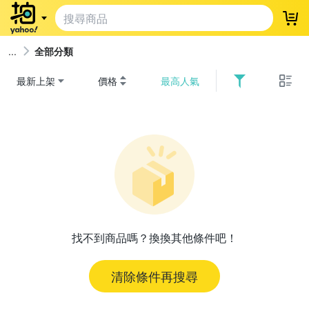
登
全部分類
最新上架
價格
最高人氣
找不到商品嗎？換換其他條件吧！
清除條件再搜尋