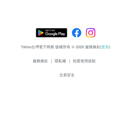
Yahoo台灣電子商務 版權所有 © 2026 服務條款(
更新
)
服務條款
|
隱私權
|
拍賣使用規範
交易安全