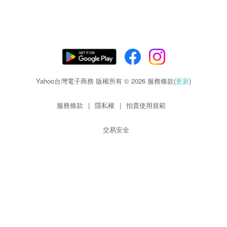
Yahoo台灣電子商務 版權所有 © 2026 服務條款(
更新
)
服務條款
|
隱私權
|
拍賣使用規範
交易安全