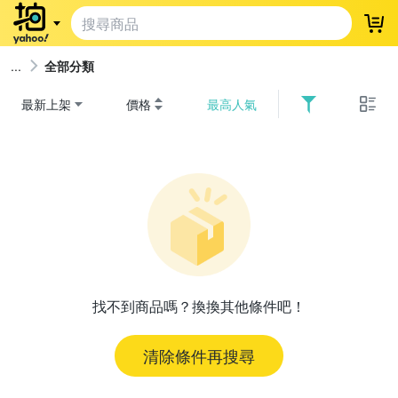
登
全部分類
最新上架
價格
最高人氣
找不到商品嗎？換換其他條件吧！
清除條件再搜尋